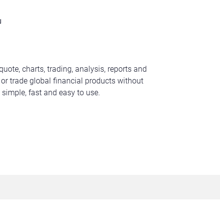
บ
ote, charts, trading, analysis, reports and
 or trade global financial products without
s simple, fast and easy to use.