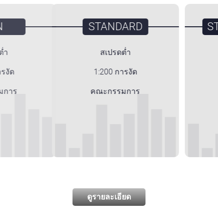
STANDARD
S
สเปรดต่ำ
1:200 การงัด
คณะกรรมการ
ดูรายละเอียด