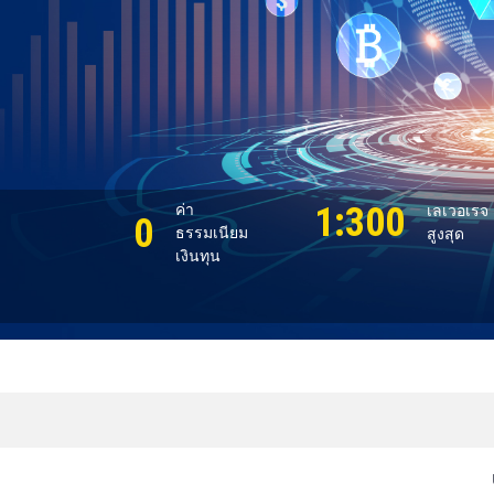
1:300
ค่า
เลเวอเรจ
0
ธรรมเนียม
สูงสุด
เงินทุน