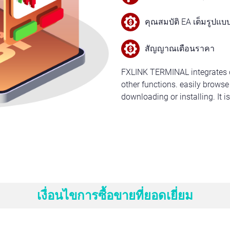
คุณสมบัติ EA เต็มรูปแบ
สัญญาณเตือนราคา
FXLINK TERMINAL integrates qu
other functions. easily browse
downloading or installing. It i
เงื่อนไขการซื้อขายที่ยอดเยี่ยม