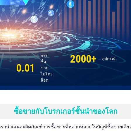
2000+
การ
อุปกรณ์
ซื้อ
0.01
ขาย
ไมโคร
ล็อต
ซื้อขายกับโบรกเกอร์ชั้นนำของโลก
เรานำเสนอผลิตภัณฑ์การซื้อขายที่หลากหลายในบัญชีซื้อขายเดีย