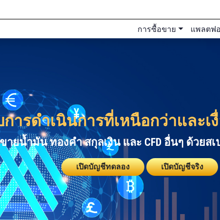
การซื้อขาย
แพลตฟอ
การดำเนินการที่เหนือกว่าและเงื่อ
อขายน้ำมัน ทองคำ สกุลเงิน และ CFD อื่นๆ ด้วยสเป
เปิดบัญชีทดลอง
เปิดบัญชีจริง