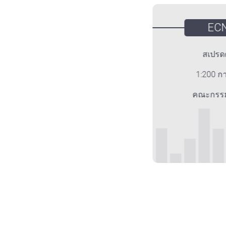
ECN
สเปรดต่ำ
1:200 การงัด
คณะกรรมการ