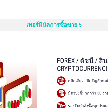
เทอร์มินัลการซื้อขาย 5
FOREX / ดัชนี / สิ
CRYPTOCURRENCI
คลิกเดียว - ปิดสัญลักษณ
มีตัวบ่งชี้มากกว่า 30 ร
รองรับคำสั่งซื้อทุกประ