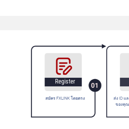
Register
สมัคร FXLINK โดยตรง
ส่ง
ขอ